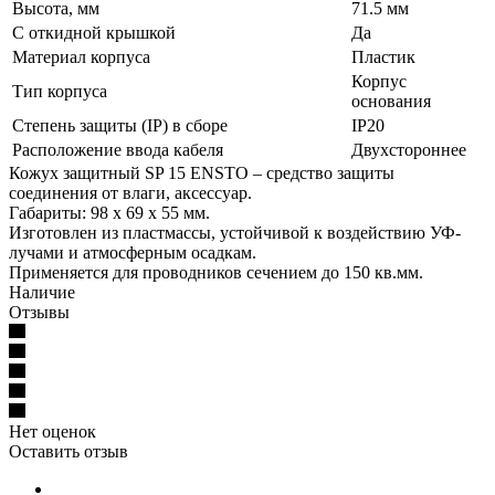
Высота, мм
71.5 мм
С откидной крышкой
Да
Материал корпуса
Пластик
Корпус
Тип корпуса
основания
Степень защиты (IP) в сборе
IP20
Расположение ввода кабеля
Двухстороннее
Кожух защитный SP 15 ENSTO – средство защиты
соединения от влаги, аксессуар.
Габариты: 98 х 69 х 55 мм.
Изготовлен из пластмассы, устойчивой к воздействию УФ-
лучами и атмосферным осадкам.
Применяется для проводников сечением до 150 кв.мм.
Наличие
Отзывы
Нет оценок
Оставить отзыв