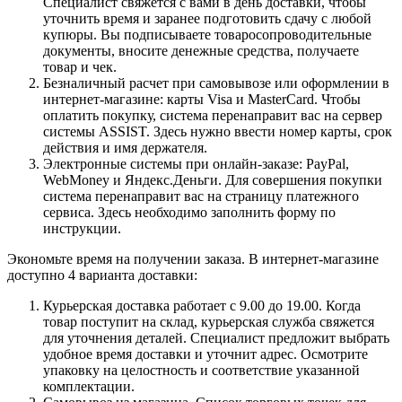
Специалист свяжется с вами в день доставки, чтобы
уточнить время и заранее подготовить сдачу с любой
купюры. Вы подписываете товаросопроводительные
документы, вносите денежные средства, получаете
товар и чек.
Безналичный расчет при самовывозе или оформлении в
интернет-магазине: карты Visa и MasterCard. Чтобы
оплатить покупку, система перенаправит вас на сервер
системы ASSIST. Здесь нужно ввести номер карты, срок
действия и имя держателя.
Электронные системы при онлайн-заказе: PayPal,
WebMoney и Яндекс.Деньги. Для совершения покупки
система перенаправит вас на страницу платежного
сервиса. Здесь необходимо заполнить форму по
инструкции.
Экономьте время на получении заказа. В интернет-магазине
доступно 4 варианта доставки:
Курьерская доставка работает с 9.00 до 19.00. Когда
товар поступит на склад, курьерская служба свяжется
для уточнения деталей. Специалист предложит выбрать
удобное время доставки и уточнит адрес. Осмотрите
упаковку на целостность и соответствие указанной
комплектации.