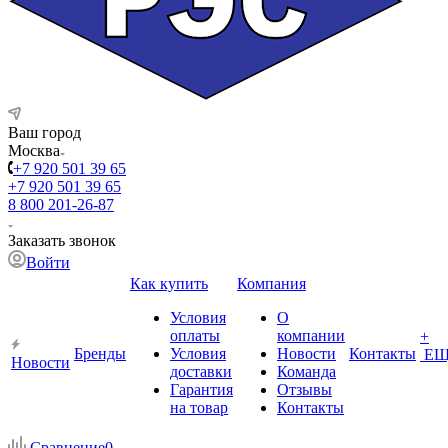
Ваш город
Москва
+7 920 501 39 65
+7 920 501 39 65
8 800 201-26-87
Заказать звонок
Войти
Как купить
Компания
Условия
О
оплаты
компании
+
Бренды
Условия
Новости
Контакты
ЕЩ
Новости
доставки
Команда
Гарантия
Отзывы
на товар
Контакты
Сравнение
0