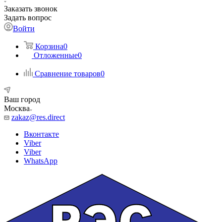
Заказать звонок
Задать вопрос
Войти
Корзина
0
Отложенные
0
Сравнение товаров
0
Ваш город
Москва
zakaz@res.direct
Вконтакте
Viber
Viber
WhatsApp