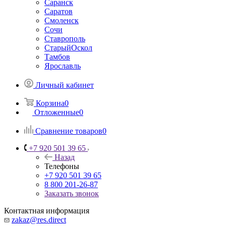
Саранск
Саратов
Смоленск
Сочи
Ставрополь
СтарыйОскол
Тамбов
Ярославль
Личный кабинет
Корзина
0
Отложенные
0
Сравнение товаров
0
+7 920 501 39 65
Назад
Телефоны
+7 920 501 39 65
8 800 201-26-87
Заказать звонок
Контактная информация
zakaz@res.direct