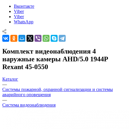
Вконтакте
Viber
Viber
WhatsApp
Комплект видеонаблюдения 4
наружные камеры AHD/5.0 1944P
Rexant 45-0550
Каталог
—
Системы пожарной, охранной сигнализации и системы
аварийного оповещения
—
Система видеонаблюдения