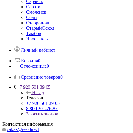
Саранск
Саратов
Смоленск
Сочи
Ставрополь
СтарыйОскол
Тамбов
Ярославль
Личный кабинет
Корзина
0
Отложенные
0
Сравнение товаров
0
+7 920 501 39 65
Назад
Телефоны
+7 920 501 39 65
8 800 201-26-87
Заказать звонок
Контактная информация
zakaz@res.direct