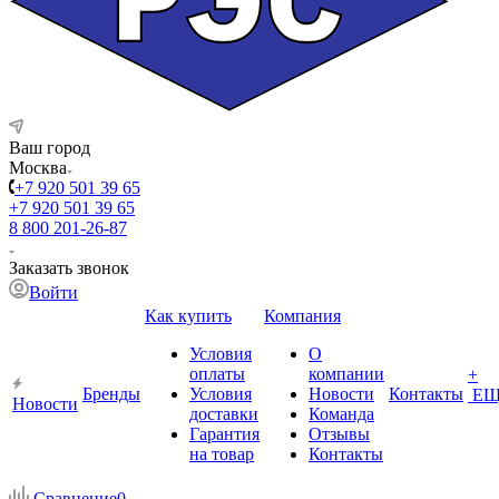
Ваш город
Москва
+7 920 501 39 65
+7 920 501 39 65
8 800 201-26-87
Заказать звонок
Войти
Как купить
Компания
Условия
О
оплаты
компании
+
Бренды
Условия
Новости
Контакты
ЕЩ
Новости
доставки
Команда
Гарантия
Отзывы
на товар
Контакты
Сравнение
0