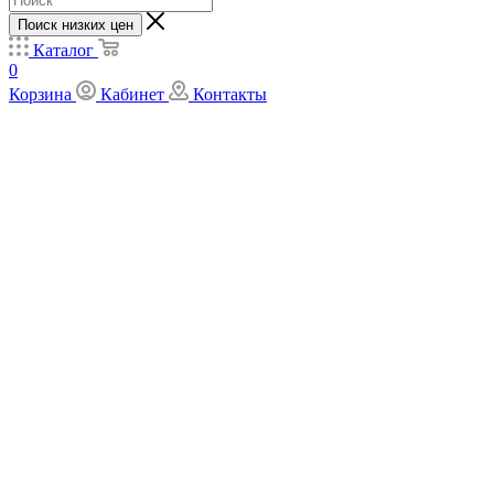
Поиск низких цен
Каталог
0
Корзина
Кабинет
Контакты