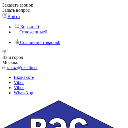
Заказать звонок
Задать вопрос
Войти
Корзина
0
Отложенные
0
Сравнение товаров
0
Ваш город
Москва
zakaz@res.direct
Вконтакте
Viber
Viber
WhatsApp