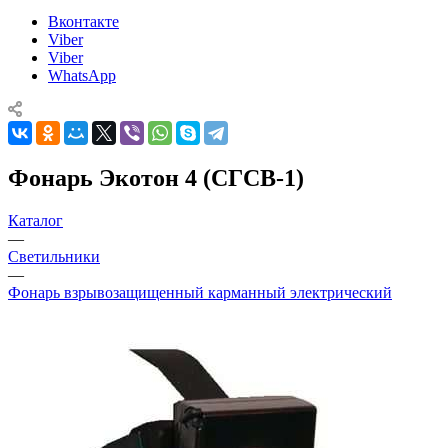
Вконтакте
Viber
Viber
WhatsApp
Фонарь Экотон 4 (СГСВ-1)
Каталог
—
Светильники
—
Фонарь взрывозащищенный карманный электрический