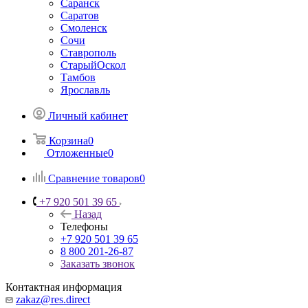
Саранск
Саратов
Смоленск
Сочи
Ставрополь
СтарыйОскол
Тамбов
Ярославль
Личный кабинет
Корзина
0
Отложенные
0
Сравнение товаров
0
+7 920 501 39 65
Назад
Телефоны
+7 920 501 39 65
8 800 201-26-87
Заказать звонок
Контактная информация
zakaz@res.direct