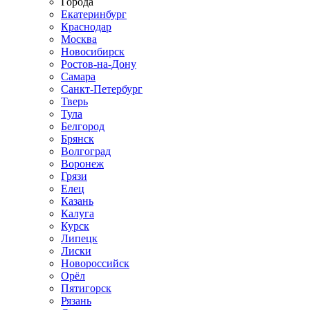
Города
Екатеринбург
Краснодар
Москва
Новосибирск
Ростов-на-Дону
Самара
Санкт-Петербург
Тверь
Тула
Белгород
Брянск
Волгоград
Воронеж
Грязи
Елец
Казань
Калуга
Курск
Липецк
Лиски
Новороссийск
Орёл
Пятигорск
Рязань