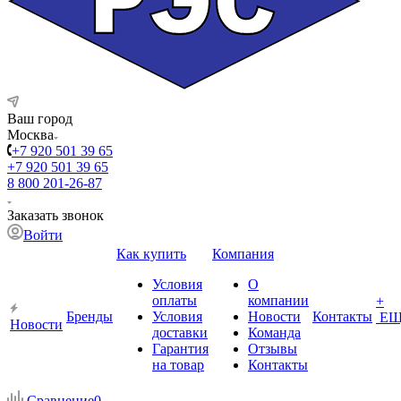
Ваш город
Москва
+7 920 501 39 65
+7 920 501 39 65
8 800 201-26-87
Заказать звонок
Войти
Как купить
Компания
Условия
О
оплаты
компании
+
Бренды
Условия
Новости
Контакты
ЕЩ
Новости
доставки
Команда
Гарантия
Отзывы
на товар
Контакты
Сравнение
0