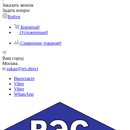
Заказать звонок
Задать вопрос
Войти
Корзина
0
Отложенные
0
Сравнение товаров
0
Ваш город
Москва
zakaz@res.direct
Вконтакте
Viber
Viber
WhatsApp