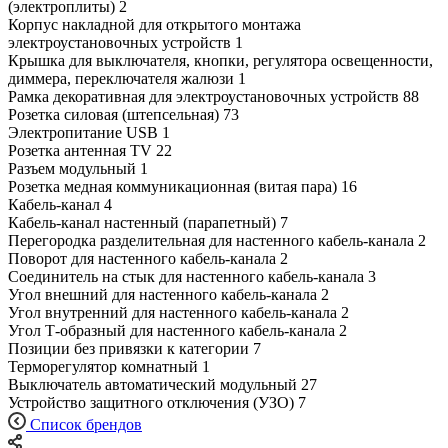
(электроплиты)
2
Корпус накладной для открытого монтажа
электроустановочных устройств
1
Крышка для выключателя, кнопки, регулятора освещенности,
диммера, переключателя жалюзи
1
Рамка декоративная для электроустановочных устройств
88
Розетка силовая (штепсельная)
73
Электропитание USB
1
Розетка антенная TV
22
Разъем модульный
1
Розетка медная коммуникационная (витая пара)
16
Кабель-канал
4
Кабель-канал настенный (парапетный)
7
Перегородка разделительная для настенного кабель-канала
2
Поворот для настенного кабель-канала
2
Соединитель на стык для настенного кабель-канала
3
Угол внешний для настенного кабель-канала
2
Угол внутренний для настенного кабель-канала
2
Угол Т-образный для настенного кабель-канала
2
Позиции без привязки к категории
7
Терморегулятор комнатный
1
Выключатель автоматический модульный
27
Устройство защитного отключения (УЗО)
7
Список брендов