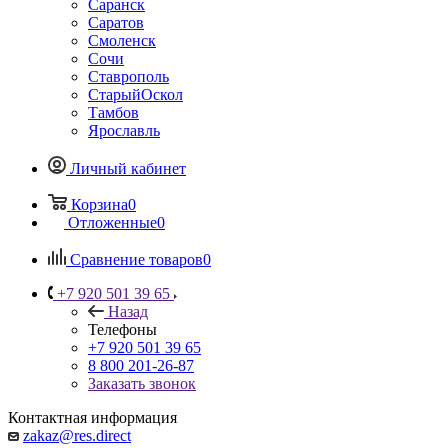
Саранск
Саратов
Смоленск
Сочи
Ставрополь
СтарыйОскол
Тамбов
Ярославль
Личный кабинет
Корзина
0
Отложенные
0
Сравнение товаров
0
+7 920 501 39 65
Назад
Телефоны
+7 920 501 39 65
8 800 201-26-87
Заказать звонок
Контактная информация
zakaz@res.direct