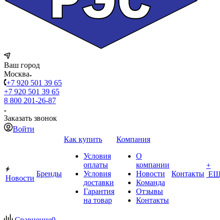
Ваш город
Москва
+7 920 501 39 65
+7 920 501 39 65
8 800 201-26-87
Заказать звонок
Войти
Как купить
Компания
Условия
О
оплаты
компании
+
Бренды
Условия
Новости
Контакты
ЕЩ
Новости
доставки
Команда
Гарантия
Отзывы
на товар
Контакты
Сравнение
0