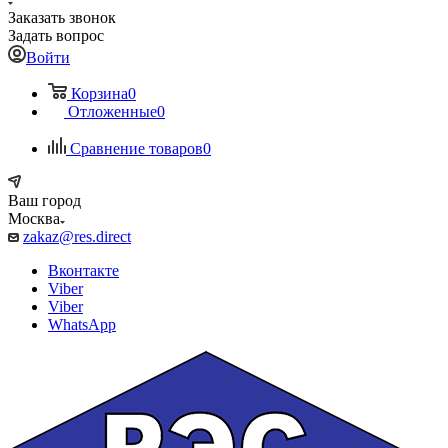
Заказать звонок
Задать вопрос
Войти
Корзина
0
Отложенные
0
Сравнение товаров
0
Ваш город
Москва
zakaz@res.direct
Вконтакте
Viber
Viber
WhatsApp