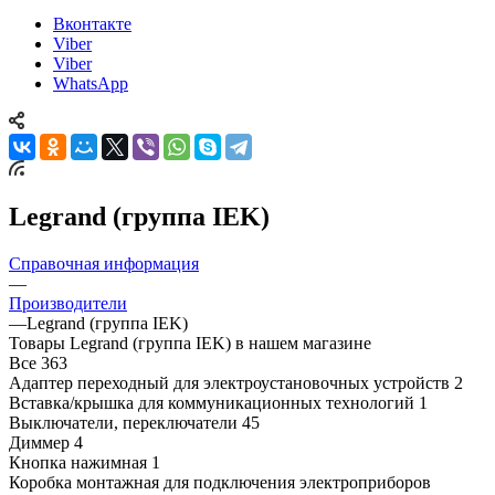
Вконтакте
Viber
Viber
WhatsApp
Legrand (группа IEK)
Справочная информация
—
Производители
—
Legrand (группа IEK)
Товары Legrand (группа IEK) в нашем магазине
Все
363
Адаптер переходный для электроустановочных устройств
2
Вставка/крышка для коммуникационных технологий
1
Выключатели, переключатели
45
Диммер
4
Кнопка нажимная
1
Коробка монтажная для подключения электроприборов