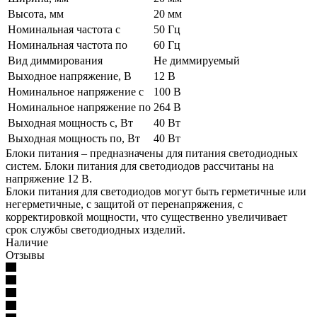
Высота, мм
20 мм
Номинальная частота с
50 Гц
Номинальная частота по
60 Гц
Вид диммирования
Не диммируемый
Выходное напряжение, В
12 В
Номинальное напряжение с
100 В
Номинальное напряжение по
264 В
Выходная мощность с, Вт
40 Вт
Выходная мощность по, Вт
40 Вт
Блоки питания – предназначены для питания светодиодных
систем. Блоки питания для светодиодов рассчитаны на
напряжение 12 В.
Блоки питания для светодиодов могут быть герметичные или
негерметичные, с защитой от перенапряжения, с
корректировкой мощности, что существенно увеличивает
срок службы светодиодных изделий.
Наличие
Отзывы