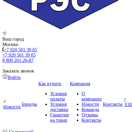
Ваш город
Москва
+7 920 501 39 65
+7 920 501 39 65
8 800 201-26-87
Заказать звонок
Войти
Как купить
Компания
Условия
О
оплаты
компании
+
Бренды
Условия
Новости
Контакты
ЕЩ
Новости
доставки
Команда
Гарантия
Отзывы
на товар
Контакты
Сравнение
0