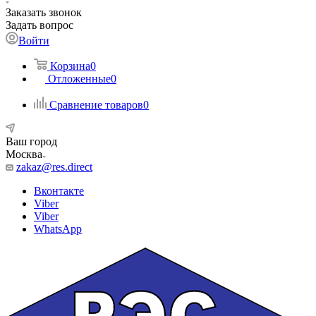
Заказать звонок
Задать вопрос
Войти
Корзина
0
Отложенные
0
Сравнение товаров
0
Ваш город
Москва
zakaz@res.direct
Вконтакте
Viber
Viber
WhatsApp