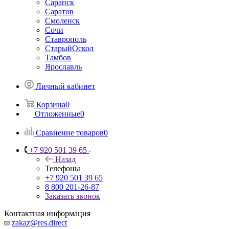
Саранск
Саратов
Смоленск
Сочи
Ставрополь
СтарыйОскол
Тамбов
Ярославль
Личный кабинет
Корзина
0
Отложенные
0
Сравнение товаров
0
+7 920 501 39 65
Назад
Телефоны
+7 920 501 39 65
8 800 201-26-87
Заказать звонок
Контактная информация
zakaz@res.direct