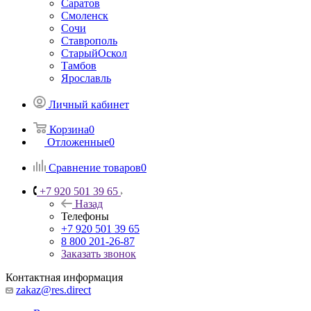
Саратов
Смоленск
Сочи
Ставрополь
СтарыйОскол
Тамбов
Ярославль
Личный кабинет
Корзина
0
Отложенные
0
Сравнение товаров
0
+7 920 501 39 65
Назад
Телефоны
+7 920 501 39 65
8 800 201-26-87
Заказать звонок
Контактная информация
zakaz@res.direct