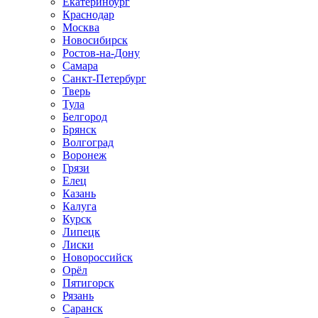
Екатеринбург
Краснодар
Москва
Новосибирск
Ростов-на-Дону
Самара
Санкт-Петербург
Тверь
Тула
Белгород
Брянск
Волгоград
Воронеж
Грязи
Елец
Казань
Калуга
Курск
Липецк
Лиски
Новороссийск
Орёл
Пятигорск
Рязань
Саранск