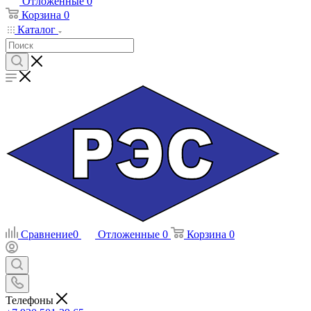
Отложенные
0
Корзина
0
Каталог
Сравнение
0
Отложенные
0
Корзина
0
Телефоны