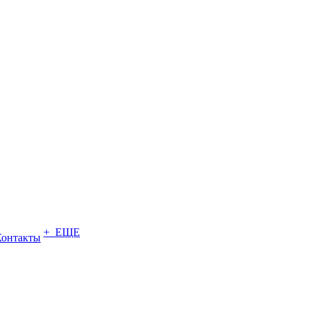
+ ЕЩЕ
Контакты