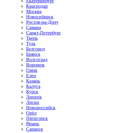
Екатеринбург
Краснодар
Москва
Новосибирск
Ростов-на-Дону
Самара
Санкт-Петербург
Тверь
Тула
Белгород
Брянск
Волгоград
Воронеж
Грязи
Елец
Казань
Калуга
Курск
Липецк
Лиски
Новороссийск
Орёл
Пятигорск
Рязань
Саранск