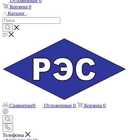
Отложенные
0
Корзина
0
Каталог
Сравнение
0
Отложенные
0
Корзина
0
Телефоны