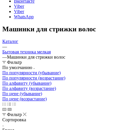
Вконтакте
Viber
Viber
WhatsApp
Машинки для стрижки волос
Каталог
—
Бытовая техника мелкая
—
Машинки для стрижки волос
Фильтр
По умолчанию
По популярности (убывание)
По популярности (возрастание)
По алфавиту (убывание)
По алфавиту (возрастание)
По цене (убывание)
По цене (возрастание)
Фильтр
Сортировка