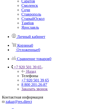
Саратов
Смоленск
Сочи
Ставрополь
СтарыйОскол
Тамбов
Ярославль
Личный кабинет
Корзина
0
Отложенные
0
Сравнение товаров
0
+7 920 501 39 65
Назад
Телефоны
+7 920 501 39 65
8 800 201-26-87
Заказать звонок
Контактная информация
zakaz@res.direct