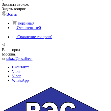
Заказать звонок
Задать вопрос
Войти
Корзина
0
Отложенные
0
Сравнение товаров
0
Ваш город
Москва
zakaz@res.direct
Вконтакте
Viber
Viber
WhatsApp