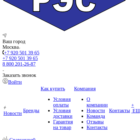
Ваш город
Москва
+7 920 501 39 65
+7 920 501 39 65
8 800 201-26-87
Заказать звонок
Войти
Как купить
Компания
Условия
О
оплаты
компании
+
Бренды
Условия
Новости
Контакты
ЕЩ
Новости
доставки
Команда
Гарантия
Отзывы
на товар
Контакты
Сравнение
0