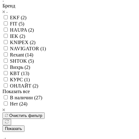
Бренд
EKF (
2
)
FIT (
5
)
HAUPA (
2
)
IEK (
2
)
KNIPEX (
2
)
NAVIGATOR (
1
)
Rexant (
14
)
SHTOK (
5
)
Вихрь (
2
)
КВТ (
13
)
КУРС (
1
)
ОНЛАЙТ (
2
)
Показать все
В наличии (
27
)
Нет (
24
)
Очистить фильтр
Показать