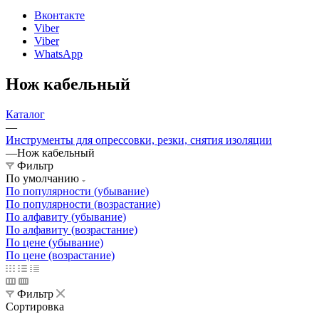
Вконтакте
Viber
Viber
WhatsApp
Нож кабельный
Каталог
—
Инструменты для опрессовки, резки, снятия изоляции
—
Нож кабельный
Фильтр
По умолчанию
По популярности (убывание)
По популярности (возрастание)
По алфавиту (убывание)
По алфавиту (возрастание)
По цене (убывание)
По цене (возрастание)
Фильтр
Сортировка