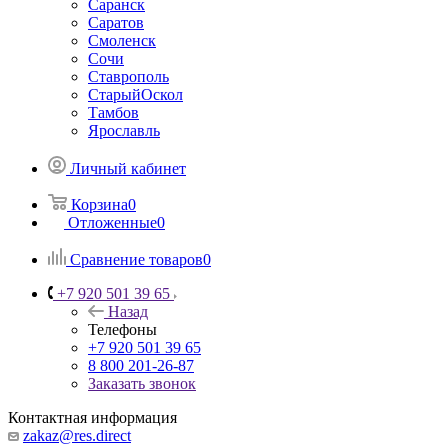
Саранск
Саратов
Смоленск
Сочи
Ставрополь
СтарыйОскол
Тамбов
Ярославль
Личный кабинет
Корзина
0
Отложенные
0
Сравнение товаров
0
+7 920 501 39 65
Назад
Телефоны
+7 920 501 39 65
8 800 201-26-87
Заказать звонок
Контактная информация
zakaz@res.direct