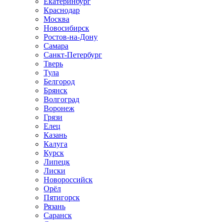
Екатеринбург
Краснодар
Москва
Новосибирск
Ростов-на-Дону
Самара
Санкт-Петербург
Тверь
Тула
Белгород
Брянск
Волгоград
Воронеж
Грязи
Елец
Казань
Калуга
Курск
Липецк
Лиски
Новороссийск
Орёл
Пятигорск
Рязань
Саранск