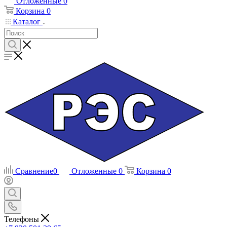
Отложенные
0
Корзина
0
Каталог
Сравнение
0
Отложенные
0
Корзина
0
Телефоны