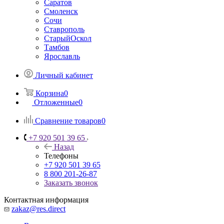
Саратов
Смоленск
Сочи
Ставрополь
СтарыйОскол
Тамбов
Ярославль
Личный кабинет
Корзина
0
Отложенные
0
Сравнение товаров
0
+7 920 501 39 65
Назад
Телефоны
+7 920 501 39 65
8 800 201-26-87
Заказать звонок
Контактная информация
zakaz@res.direct