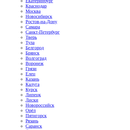
Екатеринбург
Краснодар
Москва
Новосибирск
Ростов-на-Дону
Самара
Санкт-Петербург
Тверь
Тула
Белгород
Брянск
Волгоград
Воронеж
Грязи
Елец
Казань
Калуга
Курск
Липецк
Лиски
Новороссийск
Орёл
Пятигорск
Рязань
Саранск