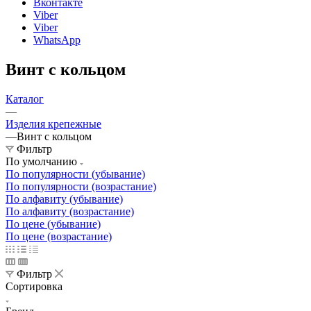
Вконтакте
Viber
Viber
WhatsApp
Винт с кольцом
Каталог
—
Изделия крепежные
—
Винт с кольцом
Фильтр
По умолчанию
По популярности (убывание)
По популярности (возрастание)
По алфавиту (убывание)
По алфавиту (возрастание)
По цене (убывание)
По цене (возрастание)
Фильтр
Сортировка