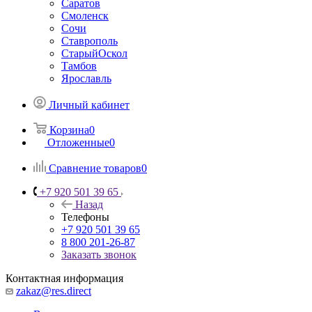
Саратов
Смоленск
Сочи
Ставрополь
СтарыйОскол
Тамбов
Ярославль
Личный кабинет
Корзина
0
Отложенные
0
Сравнение товаров
0
+7 920 501 39 65
Назад
Телефоны
+7 920 501 39 65
8 800 201-26-87
Заказать звонок
Контактная информация
zakaz@res.direct