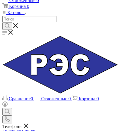
Отложенные
0
Корзина
0
Каталог
Сравнение
0
Отложенные
0
Корзина
0
Телефоны