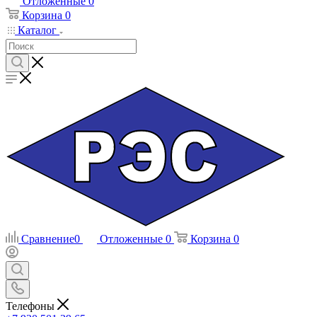
Отложенные
0
Корзина
0
Каталог
Сравнение
0
Отложенные
0
Корзина
0
Телефоны