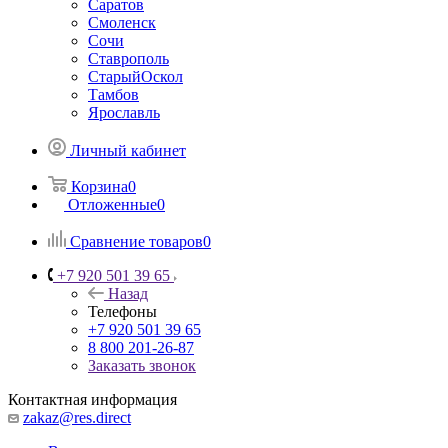
Саратов
Смоленск
Сочи
Ставрополь
СтарыйОскол
Тамбов
Ярославль
Личный кабинет
Корзина
0
Отложенные
0
Сравнение товаров
0
+7 920 501 39 65
Назад
Телефоны
+7 920 501 39 65
8 800 201-26-87
Заказать звонок
Контактная информация
zakaz@res.direct