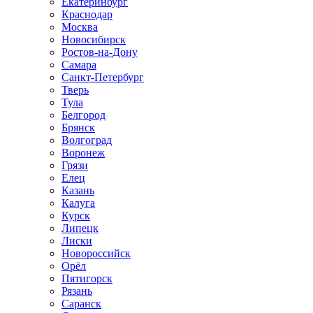
Екатеринбург
Краснодар
Москва
Новосибирск
Ростов-на-Дону
Самара
Санкт-Петербург
Тверь
Тула
Белгород
Брянск
Волгоград
Воронеж
Грязи
Елец
Казань
Калуга
Курск
Липецк
Лиски
Новороссийск
Орёл
Пятигорск
Рязань
Саранск