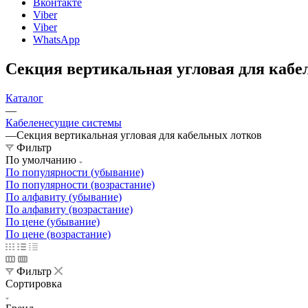
Вконтакте
Viber
Viber
WhatsApp
Секция вертикальная угловая для кабе
Каталог
—
Кабеленесущие системы
—
Секция вертикальная угловая для кабельных лотков
Фильтр
По умолчанию
По популярности (убывание)
По популярности (возрастание)
По алфавиту (убывание)
По алфавиту (возрастание)
По цене (убывание)
По цене (возрастание)
Фильтр
Сортировка