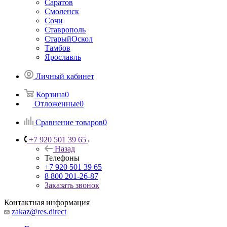
Саратов
Смоленск
Сочи
Ставрополь
СтарыйОскол
Тамбов
Ярославль
Личный кабинет
Корзина
0
Отложенные
0
Сравнение товаров
0
+7 920 501 39 65
Назад
Телефоны
+7 920 501 39 65
8 800 201-26-87
Заказать звонок
Контактная информация
zakaz@res.direct