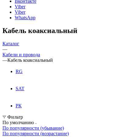
Вконтакте
Viber
Viber
WhatsApp
Кабель коаксиальный
Каталог
—
Кабели и провода
—
Кабель коаксиальный
RG
SAT
РК
Фильтр
По умолчанию
По популярности (убывание)
По популярности (возрастание)