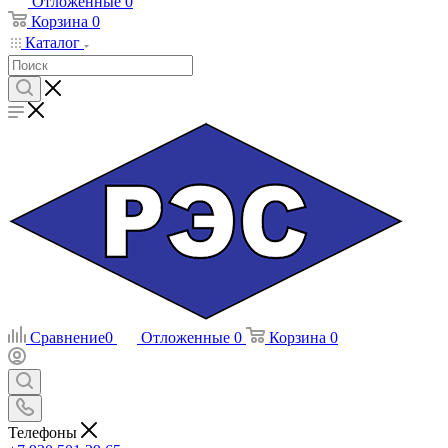
Отложенные
0
Корзина
0
Каталог
Сравнение
0
Отложенные
0
Корзина
0
Телефоны