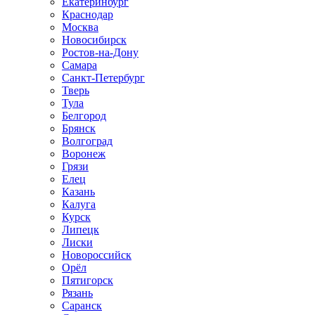
Екатеринбург
Краснодар
Москва
Новосибирск
Ростов-на-Дону
Самара
Санкт-Петербург
Тверь
Тула
Белгород
Брянск
Волгоград
Воронеж
Грязи
Елец
Казань
Калуга
Курск
Липецк
Лиски
Новороссийск
Орёл
Пятигорск
Рязань
Саранск