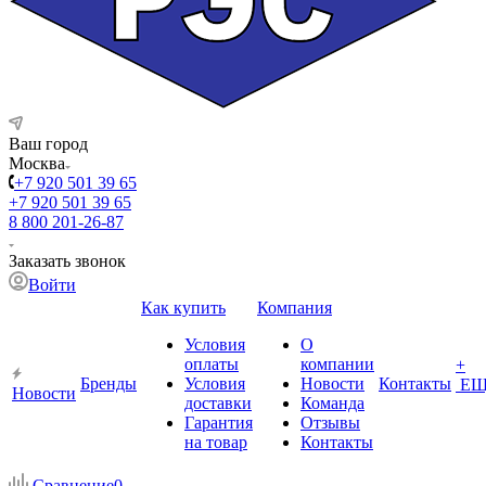
Ваш город
Москва
+7 920 501 39 65
+7 920 501 39 65
8 800 201-26-87
Заказать звонок
Войти
Как купить
Компания
Условия
О
оплаты
компании
+
Бренды
Условия
Новости
Контакты
ЕЩ
Новости
доставки
Команда
Гарантия
Отзывы
на товар
Контакты
Сравнение
0