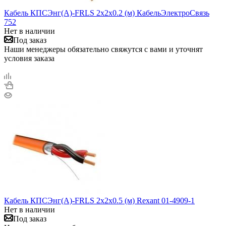
Кабель КПСЭнг(А)-FRLS 2х2х0.2 (м) КабельЭлектроСвязь
752
Нет в наличии
Под заказ
Наши менеджеры обязательно свяжутся с вами и уточнят
условия заказа
Кабель КПСЭнг(А)-FRLS 2х2х0.5 (м) Rexant 01-4909-1
Нет в наличии
Под заказ