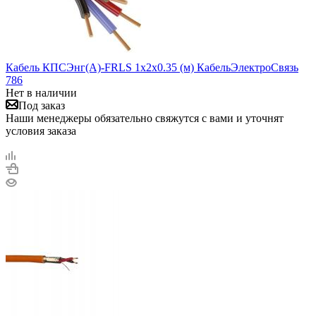
Кабель КПСЭнг(А)-FRLS 1х2х0.35 (м) КабельЭлектроСвязь
786
Нет в наличии
Под заказ
Наши менеджеры обязательно свяжутся с вами и уточнят
условия заказа