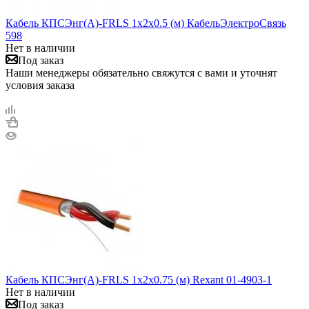
Кабель КПСЭнг(А)-FRLS 1х2х0.5 (м) КабельЭлектроСвязь
598
Нет в наличии
Под заказ
Наши менеджеры обязательно свяжутся с вами и уточнят
условия заказа
Кабель КПСЭнг(А)-FRLS 1х2х0.75 (м) Rexant 01-4903-1
Нет в наличии
Под заказ