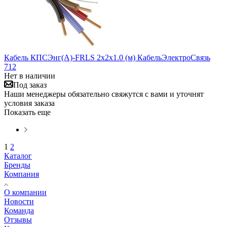
Кабель КПСЭнг(А)-FRLS 2х2х1.0 (м) КабельЭлектроСвязь
712
Нет в наличии
Под заказ
Наши менеджеры обязательно свяжутся с вами и уточнят
условия заказа
Показать еще
1
2
Каталог
Бренды
Компания
О компании
Новости
Команда
Отзывы