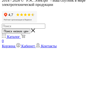
2014 - 2026 © "РЭС Электро" - Ваш спутник в мире
электротехнической продукции
Поиск низких цен
Каталог
0
Корзина
Кабинет
Контакты