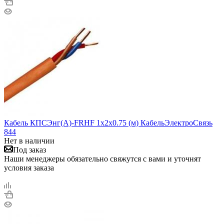
Кабель КПСЭнг(А)-FRHF 1х2х0.75 (м) КабельЭлектроСвязь
844
Нет в наличии
Под заказ
Наши менеджеры обязательно свяжутся с вами и уточнят
условия заказа