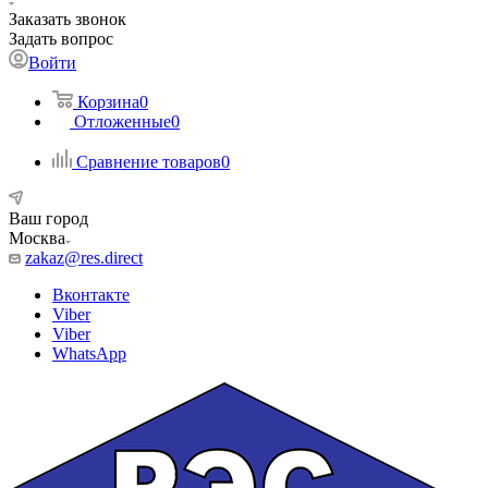
Заказать звонок
Задать вопрос
Войти
Корзина
0
Отложенные
0
Сравнение товаров
0
Ваш город
Москва
zakaz@res.direct
Вконтакте
Viber
Viber
WhatsApp