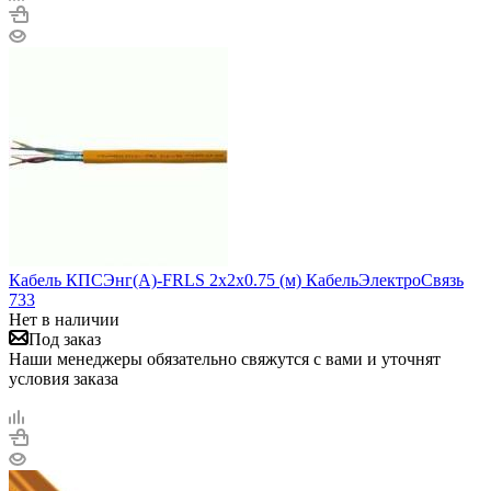
Кабель КПСЭнг(А)-FRLS 2х2х0.75 (м) КабельЭлектроСвязь
733
Нет в наличии
Под заказ
Наши менеджеры обязательно свяжутся с вами и уточнят
условия заказа