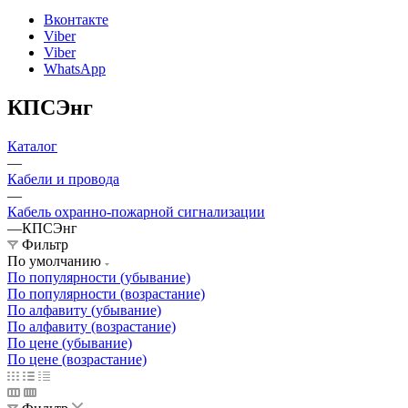
Вконтакте
Viber
Viber
WhatsApp
КПСЭнг
Каталог
—
Кабели и провода
—
Кабель охранно-пожарной сигнализации
—
КПСЭнг
Фильтр
По умолчанию
По популярности (убывание)
По популярности (возрастание)
По алфавиту (убывание)
По алфавиту (возрастание)
По цене (убывание)
По цене (возрастание)