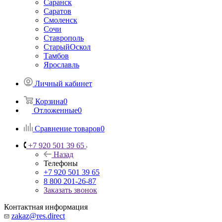
Саранск
Саратов
Смоленск
Сочи
Ставрополь
СтарыйОскол
Тамбов
Ярославль
Личный кабинет
Корзина
0
Отложенные
0
Сравнение товаров
0
+7 920 501 39 65
Назад
Телефоны
+7 920 501 39 65
8 800 201-26-87
Заказать звонок
Контактная информация
zakaz@res.direct