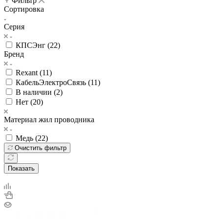
Фильтр
Сортировка
Серия
КПСЭнг (
22
)
Бренд
Rexant (
11
)
КабельЭлектроСвязь (
11
)
В наличии (
2
)
Нет (
20
)
Материал жил проводника
Медь (
22
)
Очистить фильтр
Показать