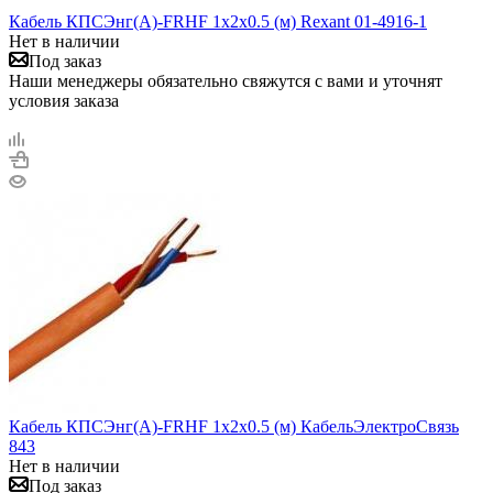
Кабель КПСЭнг(А)-FRHF 1х2х0.5 (м) Rexant 01-4916-1
Нет в наличии
Под заказ
Наши менеджеры обязательно свяжутся с вами и уточнят
условия заказа
Кабель КПСЭнг(А)-FRHF 1х2х0.5 (м) КабельЭлектроСвязь
843
Нет в наличии
Под заказ