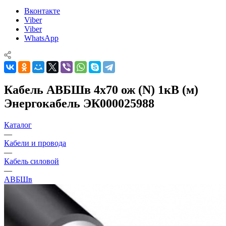
Вконтакте
Viber
Viber
WhatsApp
Кабель АВБШв 4х70 ож (N) 1кВ (м)
Энергокабель ЭК000025988
Каталог
—
Кабели и провода
—
Кабель силовой
—
АВБШв