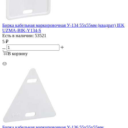
Бирка кабельная маркировочная У-134 55х55мм (квадрат) IEK
UZMA-BIK-Y134-S
Есть в наличии: 53521
5
₽
В корзину
Бирка кабельная маркировочная У-136 55х55х55мм