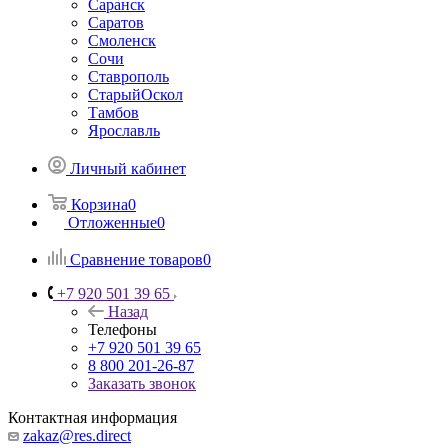
Саранск
Саратов
Смоленск
Сочи
Ставрополь
СтарыйОскол
Тамбов
Ярославль
Личный кабинет
Корзина
0
Отложенные
0
Сравнение товаров
0
+7 920 501 39 65
Назад
Телефоны
+7 920 501 39 65
8 800 201-26-87
Заказать звонок
Контактная информация
zakaz@res.direct