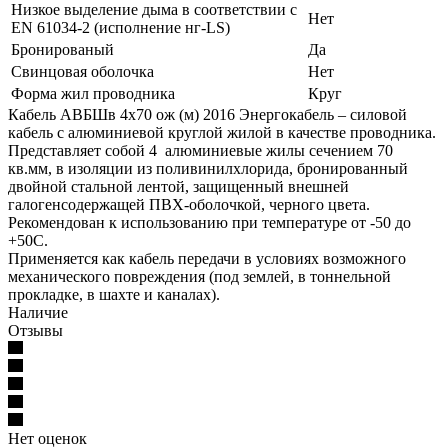
Низкое выделение дыма в соответствии с
Нет
EN 61034-2 (исполнение нг-LS)
Бронированый
Да
Свинцовая оболочка
Нет
Форма жил проводника
Круг
Кабель АВБШв 4х70 ож (м) 2016 Энергокабель – силовой
кабель с алюминиевой круглой жилой в качестве проводника.
Представляет собой 4 алюминиевые жилы сечением 70
кв.мм, в изоляции из поливинилхлорида, бронированный
двойной стальной лентой, защищенный внешней
галогенсодержащей ПВХ-оболочкой, черного цвета.
Рекомендован к использованию при температуре от -50 до
+50С.
Применяется как кабель передачи в условиях возможного
механического повреждения (под землей, в тоннельной
прокладке, в шахте и каналах).
Наличие
Отзывы
Нет оценок