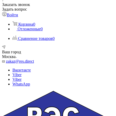
Заказать звонок
Задать вопрос
Войти
Корзина
0
Отложенные
0
Сравнение товаров
0
Ваш город
Москва
zakaz@res.direct
Вконтакте
Viber
Viber
WhatsApp