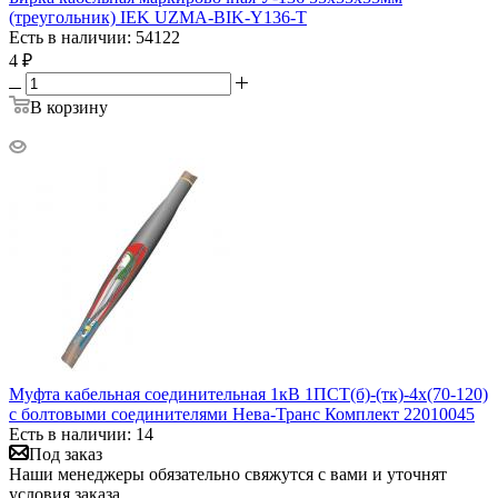
(треугольник) IEK UZMA-BIK-Y136-T
Есть в наличии: 54122
4
₽
В корзину
Муфта кабельная соединительная 1кВ 1ПСТ(б)-(тк)-4х(70-120)
с болтовыми соединителями Нева-Транс Комплект 22010045
Есть в наличии: 14
Под заказ
Наши менеджеры обязательно свяжутся с вами и уточнят
условия заказа