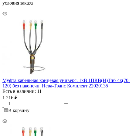
условия заказа
Муфта кабельная концевая универс. 1кВ 1ПКВ(Н)Тпб-4х(70-
120) без наконечн. Нева-Транс Комплект 22020135
Есть в наличии: 11
1 216
₽
В корзину