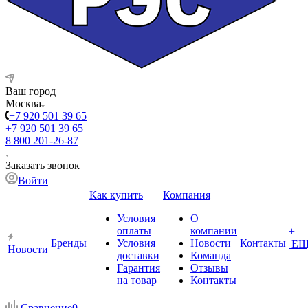
Ваш город
Москва
+7 920 501 39 65
+7 920 501 39 65
8 800 201-26-87
Заказать звонок
Войти
Как купить
Компания
Условия
О
оплаты
компании
+
Бренды
Условия
Новости
Контакты
ЕЩ
Новости
доставки
Команда
Гарантия
Отзывы
на товар
Контакты
Сравнение
0