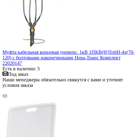
Муфта кабельная концевая универс. 1кВ 1ПКВ(Н)ТпбН-4х(70-
120) с болтовыми наконечниками Нева-Транс Комплект
22020147
Есть в наличии: 5
Под заказ
Наши менеджеры обязательно свяжутся с вами и уточнят
условия заказа