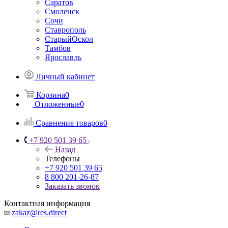
Саратов
Смоленск
Сочи
Ставрополь
СтарыйОскол
Тамбов
Ярославль
Личный кабинет
Корзина
0
Отложенные
0
Сравнение товаров
0
+7 920 501 39 65
Назад
Телефоны
+7 920 501 39 65
8 800 201-26-87
Заказать звонок
Контактная информация
zakaz@res.direct