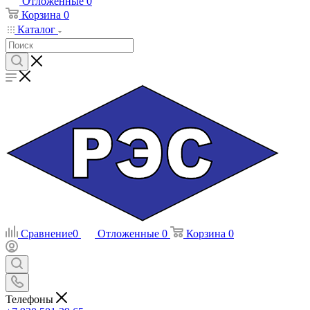
Отложенные
0
Корзина
0
Каталог
Сравнение
0
Отложенные
0
Корзина
0
Телефоны