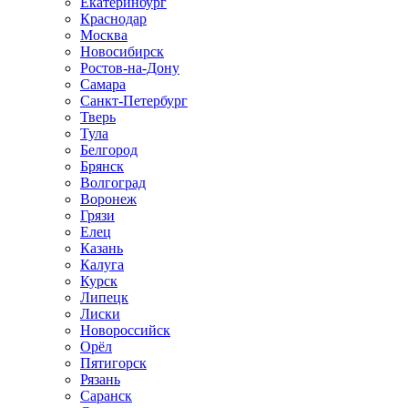
Екатеринбург
Краснодар
Москва
Новосибирск
Ростов-на-Дону
Самара
Санкт-Петербург
Тверь
Тула
Белгород
Брянск
Волгоград
Воронеж
Грязи
Елец
Казань
Калуга
Курск
Липецк
Лиски
Новороссийск
Орёл
Пятигорск
Рязань
Саранск