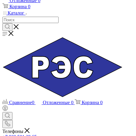
Отложенные
0
Корзина
0
Каталог
Сравнение
0
Отложенные
0
Корзина
0
Телефоны