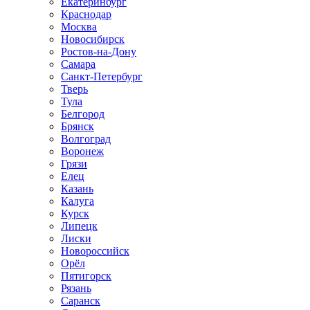
Екатеринбург
Краснодар
Москва
Новосибирск
Ростов-на-Дону
Самара
Санкт-Петербург
Тверь
Тула
Белгород
Брянск
Волгоград
Воронеж
Грязи
Елец
Казань
Калуга
Курск
Липецк
Лиски
Новороссийск
Орёл
Пятигорск
Рязань
Саранск