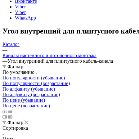
Вконтакте
Viber
Viber
WhatsApp
Угол внутренний для плинтусного кабе
Каталог
—
Каналы настенного и потолочного монтажа
—
Угол внутренний для плинтусного кабель-канала
Фильтр
По умолчанию
По популярности (убывание)
По популярности (возрастание)
По алфавиту (убывание)
По алфавиту (возрастание)
По цене (убывание)
По цене (возрастание)
Фильтр
Сортировка