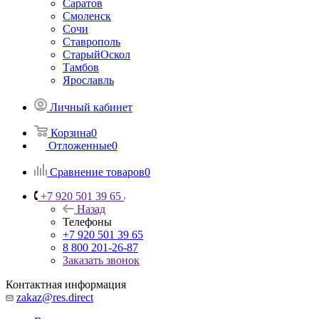
Саратов
Смоленск
Сочи
Ставрополь
СтарыйОскол
Тамбов
Ярославль
Личный кабинет
Корзина
0
Отложенные
0
Сравнение товаров
0
+7 920 501 39 65
Назад
Телефоны
+7 920 501 39 65
8 800 201-26-87
Заказать звонок
Контактная информация
zakaz@res.direct