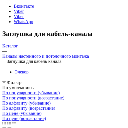
Вконтакте
Viber
Viber
WhatsApp
Заглушка для кабель-канала
Каталог
—
Каналы настенного и потолочного монтажа
—
Заглушка для кабель-канала
Элекор
Фильтр
По умолчанию
По популярности (убывание)
По популярности (возрастание)
По алфавиту (убывание)
По алфавиту (возрастание)
По цене (убывание)
По цене (возрастание)