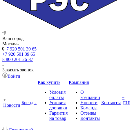
Ваш город
Москва
+7 920 501 39 65
+7 920 501 39 65
8 800 201-26-87
Заказать звонок
Войти
Как купить
Компания
Условия
О
оплаты
компании
+
Бренды
Условия
Новости
Контакты
ЕЩ
Новости
доставки
Команда
Гарантия
Отзывы
на товар
Контакты
Сравнение
0