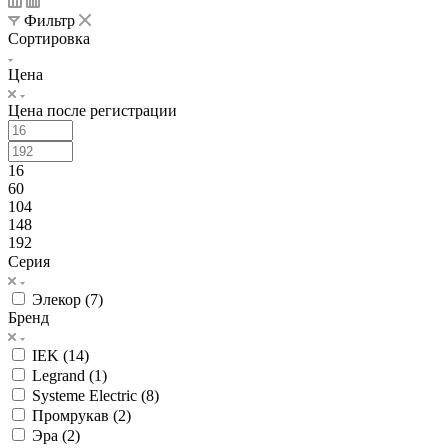
Фильтр
Сортировка
Цена
Цена после регистрации
16
60
104
148
192
Серия
Элекор (
7
)
Бренд
IEK (
14
)
Legrand (
1
)
Systeme Electric (
8
)
Промрукав (
2
)
Эра (
2
)