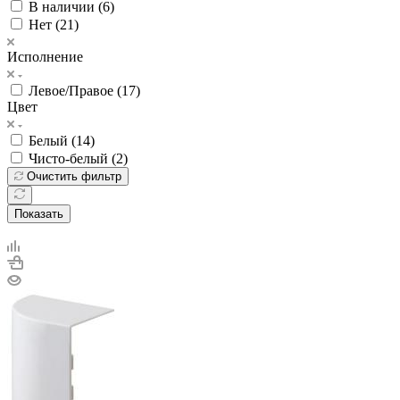
В наличии (
6
)
Нет (
21
)
Исполнение
Левое/Правое (
17
)
Цвет
Белый (
14
)
Чисто-белый (
2
)
Очистить фильтр
Показать