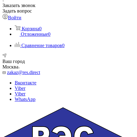
Заказать звонок
Задать вопрос
Войти
Корзина
0
Отложенные
0
Сравнение товаров
0
Ваш город
Москва
zakaz@res.direct
Вконтакте
Viber
Viber
WhatsApp