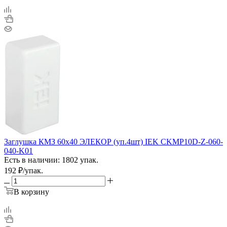
Заглушка КМЗ 60х40 ЭЛЕКОР (уп.4шт) IEK CKMP10D-Z-060-
040-K01
Есть в наличии: 1802 упак.
192
₽
/упак.
В корзину