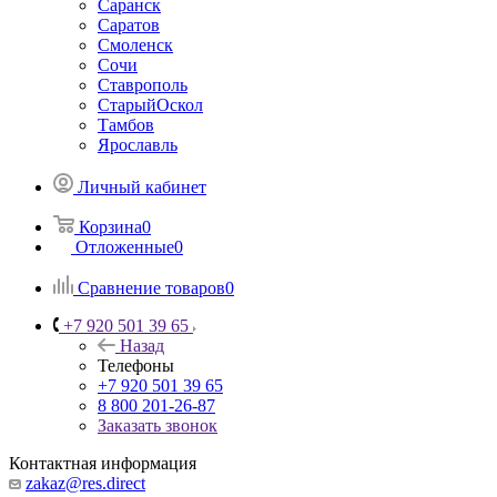
Саранск
Саратов
Смоленск
Сочи
Ставрополь
СтарыйОскол
Тамбов
Ярославль
Личный кабинет
Корзина
0
Отложенные
0
Сравнение товаров
0
+7 920 501 39 65
Назад
Телефоны
+7 920 501 39 65
8 800 201-26-87
Заказать звонок
Контактная информация
zakaz@res.direct