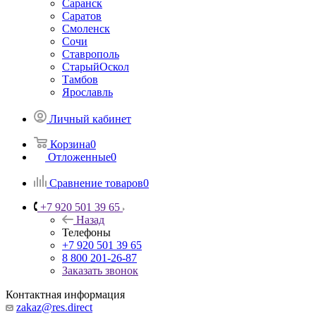
Саранск
Саратов
Смоленск
Сочи
Ставрополь
СтарыйОскол
Тамбов
Ярославль
Личный кабинет
Корзина
0
Отложенные
0
Сравнение товаров
0
+7 920 501 39 65
Назад
Телефоны
+7 920 501 39 65
8 800 201-26-87
Заказать звонок
Контактная информация
zakaz@res.direct