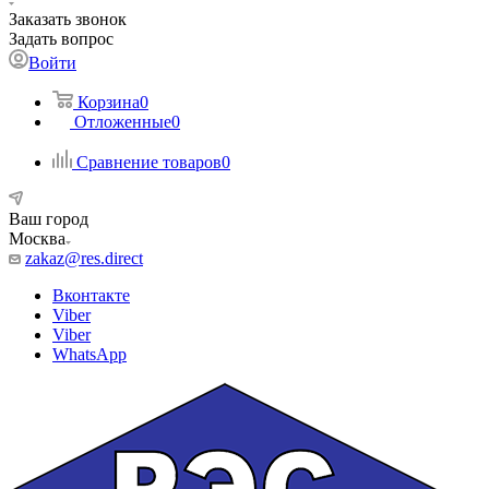
Заказать звонок
Задать вопрос
Войти
Корзина
0
Отложенные
0
Сравнение товаров
0
Ваш город
Москва
zakaz@res.direct
Вконтакте
Viber
Viber
WhatsApp