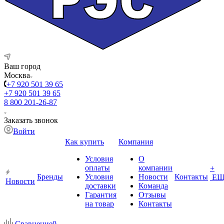
Ваш город
Москва
+7 920 501 39 65
+7 920 501 39 65
8 800 201-26-87
Заказать звонок
Войти
Как купить
Компания
Условия
О
оплаты
компании
+
Бренды
Условия
Новости
Контакты
ЕЩ
Новости
доставки
Команда
Гарантия
Отзывы
на товар
Контакты
Сравнение
0