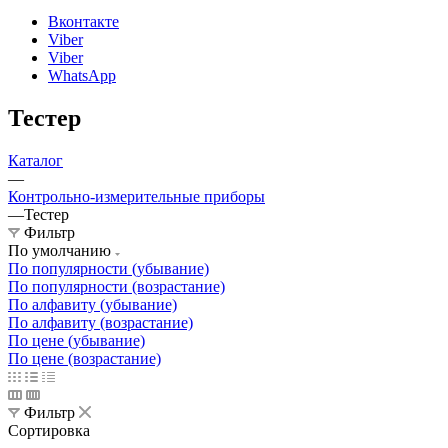
Вконтакте
Viber
Viber
WhatsApp
Тестер
Каталог
—
Контрольно-измерительные приборы
—
Тестер
Фильтр
По умолчанию
По популярности (убывание)
По популярности (возрастание)
По алфавиту (убывание)
По алфавиту (возрастание)
По цене (убывание)
По цене (возрастание)
Фильтр
Сортировка