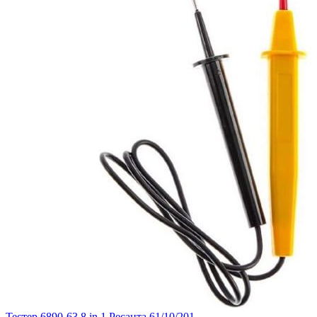
Тестер 6890-63 8 in 1 Ресанта 61/10/201