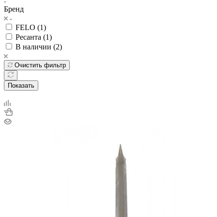
Бренд
FELO (
1
)
Ресанта (
1
)
В наличии (
2
)
Очистить фильтр
Показать