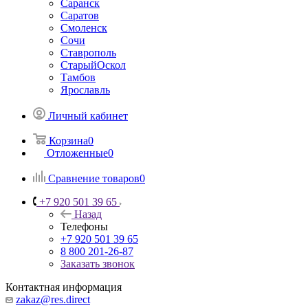
Саранск
Саратов
Смоленск
Сочи
Ставрополь
СтарыйОскол
Тамбов
Ярославль
Личный кабинет
Корзина
0
Отложенные
0
Сравнение товаров
0
+7 920 501 39 65
Назад
Телефоны
+7 920 501 39 65
8 800 201-26-87
Заказать звонок
Контактная информация
zakaz@res.direct