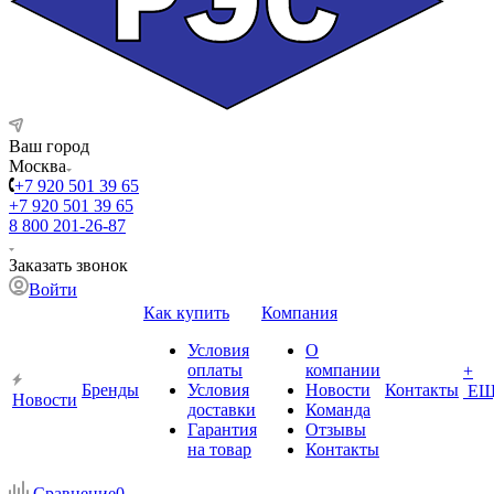
Ваш город
Москва
+7 920 501 39 65
+7 920 501 39 65
8 800 201-26-87
Заказать звонок
Войти
Как купить
Компания
Условия
О
оплаты
компании
+
Бренды
Условия
Новости
Контакты
ЕЩ
Новости
доставки
Команда
Гарантия
Отзывы
на товар
Контакты
Сравнение
0