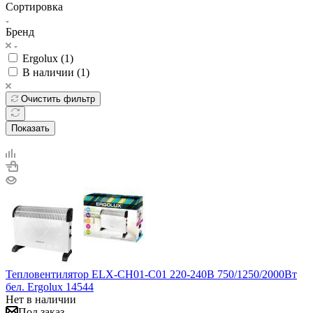
Сортировка
Бренд
Ergolux (
1
)
В наличии (
1
)
Очистить фильтр
Показать
Тепловентилятор ELX-СH01-C01 220-240В 750/1250/2000Вт
бел. Ergolux 14544
Нет в наличии
Под заказ