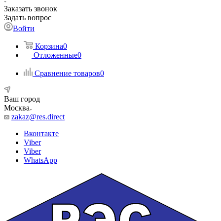
Заказать звонок
Задать вопрос
Войти
Корзина
0
Отложенные
0
Сравнение товаров
0
Ваш город
Москва
zakaz@res.direct
Вконтакте
Viber
Viber
WhatsApp