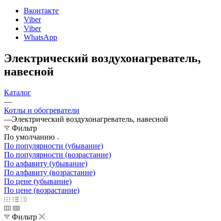
Вконтакте
Viber
Viber
WhatsApp
Электрический воздухонагреватель,
навесной
Каталог
—
Котлы и обогреватели
—
Электрический воздухонагреватель, навесной
Фильтр
По умолчанию
По популярности (убывание)
По популярности (возрастание)
По алфавиту (убывание)
По алфавиту (возрастание)
По цене (убывание)
По цене (возрастание)
Фильтр