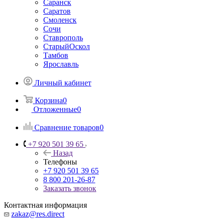
Саранск
Саратов
Смоленск
Сочи
Ставрополь
СтарыйОскол
Тамбов
Ярославль
Личный кабинет
Корзина
0
Отложенные
0
Сравнение товаров
0
+7 920 501 39 65
Назад
Телефоны
+7 920 501 39 65
8 800 201-26-87
Заказать звонок
Контактная информация
zakaz@res.direct