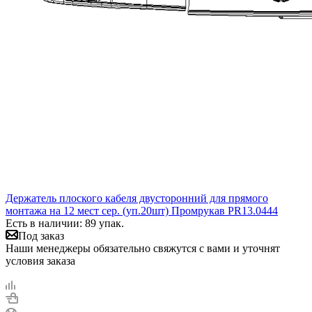
Держатель плоского кабеля двусторонний для прямого
монтажа на 12 мест сер. (уп.20шт) Промрукав PR13.0444
Есть в наличии: 89 упак.
Под заказ
Наши менеджеры обязательно свяжутся с вами и уточнят
условия заказа