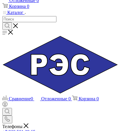
Отложенные
0
Корзина
0
Каталог
Сравнение
0
Отложенные
0
Корзина
0
Телефоны