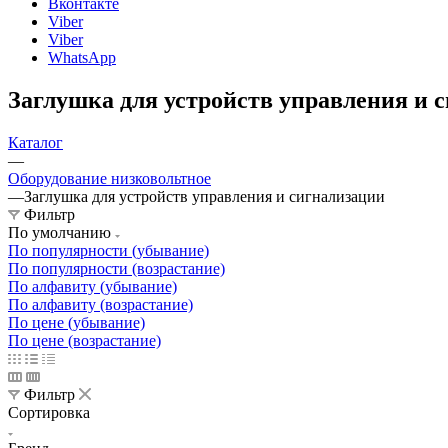
Вконтакте
Viber
Viber
WhatsApp
Заглушка для устройств управления и 
Каталог
—
Оборудование низковольтное
—
Заглушка для устройств управления и сигнализации
Фильтр
По умолчанию
По популярности (убывание)
По популярности (возрастание)
По алфавиту (убывание)
По алфавиту (возрастание)
По цене (убывание)
По цене (возрастание)
Фильтр
Сортировка