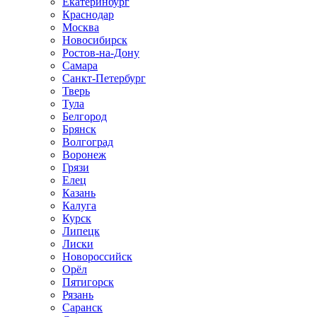
Екатеринбург
Краснодар
Москва
Новосибирск
Ростов-на-Дону
Самара
Санкт-Петербург
Тверь
Тула
Белгород
Брянск
Волгоград
Воронеж
Грязи
Елец
Казань
Калуга
Курск
Липецк
Лиски
Новороссийск
Орёл
Пятигорск
Рязань
Саранск