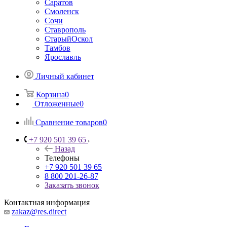
Саратов
Смоленск
Сочи
Ставрополь
СтарыйОскол
Тамбов
Ярославль
Личный кабинет
Корзина
0
Отложенные
0
Сравнение товаров
0
+7 920 501 39 65
Назад
Телефоны
+7 920 501 39 65
8 800 201-26-87
Заказать звонок
Контактная информация
zakaz@res.direct