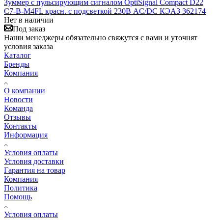
Зуммер с пульсирующим сигналом OptiSignal Compact D22
С7-B-M4FL красн. с подсветкой 230В AC/DC КЭАЗ 362174
Нет в наличии
Под заказ
Наши менеджеры обязательно свяжутся с вами и уточнят
условия заказа
Каталог
Бренды
Компания
О компании
Новости
Команда
Отзывы
Контакты
Информация
Условия оплаты
Условия доставки
Гарантия на товар
Компания
Политика
Помощь
Условия оплаты