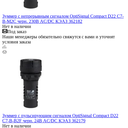
Зуммер с непрерывным сигналом OptiSignal Compact D22 С7-
B-M2C черн. 230В AC/DC КЭАЗ 362182
Нет в наличии
Под заказ
Наши менеджеры обязательно свяжутся с вами и уточнят
условия заказа
Зуммер с пульсирующим сигналом OptiSignal Compact D22
С7-B-B2F черн. 24В AC/DC КЭАЗ 362179
Нет в наличии