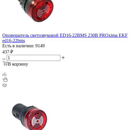
Оповещатель светозвуковой ED16-22BMS 230В PROxima EKF
ed16-22bms
Есть в наличии: 9149
437
₽
В корзину