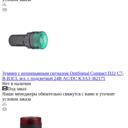
Зуммер с непрерывным сигналом OptiSignal Compact D22 С7-
B-B3CL зел. с подсветкой 24В AC/DC КЭАЗ 362175
Нет в наличии
Под заказ
Наши менеджеры обязательно свяжутся с вами и уточнят
условия заказа