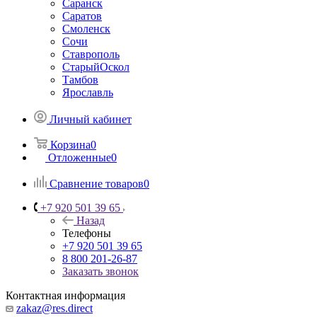
Саранск
Саратов
Смоленск
Сочи
Ставрополь
СтарыйОскол
Тамбов
Ярославль
Личный кабинет
Корзина
0
Отложенные
0
Сравнение товаров
0
+7 920 501 39 65
Назад
Телефоны
+7 920 501 39 65
8 800 201-26-87
Заказать звонок
Контактная информация
zakaz@res.direct