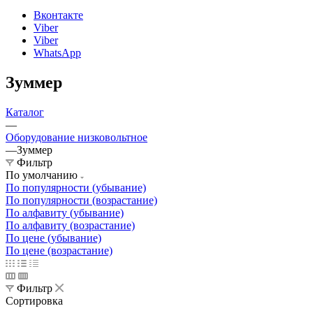
Вконтакте
Viber
Viber
WhatsApp
Зуммер
Каталог
—
Оборудование низковольтное
—
Зуммер
Фильтр
По умолчанию
По популярности (убывание)
По популярности (возрастание)
По алфавиту (убывание)
По алфавиту (возрастание)
По цене (убывание)
По цене (возрастание)
Фильтр
Сортировка