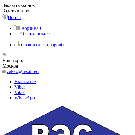
Заказать звонок
Задать вопрос
Войти
Корзина
0
Отложенные
0
Сравнение товаров
0
Ваш город
Москва
zakaz@res.direct
Вконтакте
Viber
Viber
WhatsApp