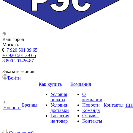
Ваш город
Москва
+7 920 501 39 65
+7 920 501 39 65
8 800 201-26-87
Заказать звонок
Войти
Как купить
Компания
Условия
О
оплаты
компании
+
Бренды
Условия
Новости
Контакты
ЕЩ
Новости
доставки
Команда
Гарантия
Отзывы
на товар
Контакты
Сравнение
0