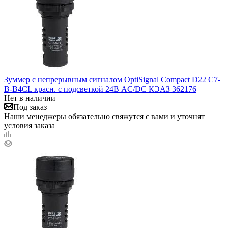
Зуммер с непрерывным сигналом OptiSignal Compact D22 С7-
B-B4CL красн. с подсветкой 24В AC/DC КЭАЗ 362176
Нет в наличии
Под заказ
Наши менеджеры обязательно свяжутся с вами и уточнят
условия заказа