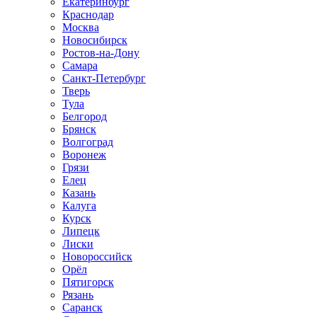
Екатеринбург
Краснодар
Москва
Новосибирск
Ростов-на-Дону
Самара
Санкт-Петербург
Тверь
Тула
Белгород
Брянск
Волгоград
Воронеж
Грязи
Елец
Казань
Калуга
Курск
Липецк
Лиски
Новороссийск
Орёл
Пятигорск
Рязань
Саранск