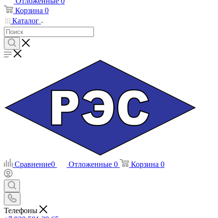
Отложенные
0
Корзина
0
Каталог
Сравнение
0
Отложенные
0
Корзина
0
Телефоны