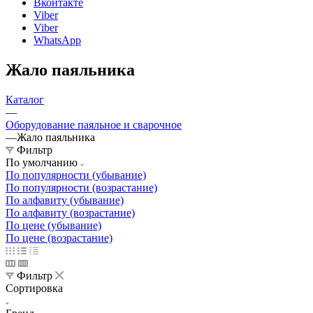
Вконтакте
Viber
Viber
WhatsApp
Жало паяльника
Каталог
—
Оборудование паяльное и сварочное
—
Жало паяльника
Фильтр
По умолчанию
По популярности (убывание)
По популярности (возрастание)
По алфавиту (убывание)
По алфавиту (возрастание)
По цене (убывание)
По цене (возрастание)
Фильтр
Сортировка