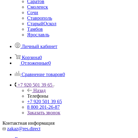
Саратов
Смоленск
Сочи
Ставрополь
СтарыйОскол
Тамбов
Ярославль
Личный кабинет
Корзина
0
Отложенные
0
Сравнение товаров
0
+7 920 501 39 65
Назад
Телефоны
+7 920 501 39 65
8 800 201-26-87
Заказать звонок
Контактная информация
zakaz@res.direct