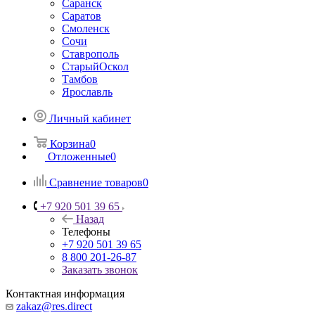
Саранск
Саратов
Смоленск
Сочи
Ставрополь
СтарыйОскол
Тамбов
Ярославль
Личный кабинет
Корзина
0
Отложенные
0
Сравнение товаров
0
+7 920 501 39 65
Назад
Телефоны
+7 920 501 39 65
8 800 201-26-87
Заказать звонок
Контактная информация
zakaz@res.direct