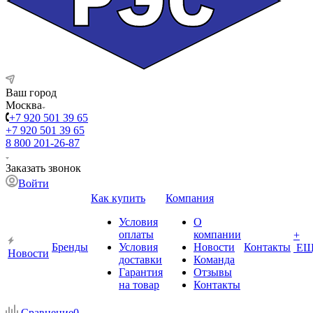
Ваш город
Москва
+7 920 501 39 65
+7 920 501 39 65
8 800 201-26-87
Заказать звонок
Войти
Как купить
Компания
Условия
О
оплаты
компании
+
Бренды
Условия
Новости
Контакты
ЕЩ
Новости
доставки
Команда
Гарантия
Отзывы
на товар
Контакты
Сравнение
0