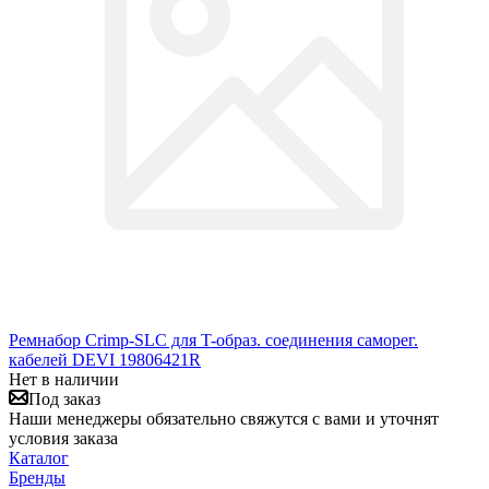
Ремнабор Crimp-SLC для T-образ. соединения саморег.
кабелей DEVI 19806421R
Нет в наличии
Под заказ
Наши менеджеры обязательно свяжутся с вами и уточнят
условия заказа
Каталог
Бренды