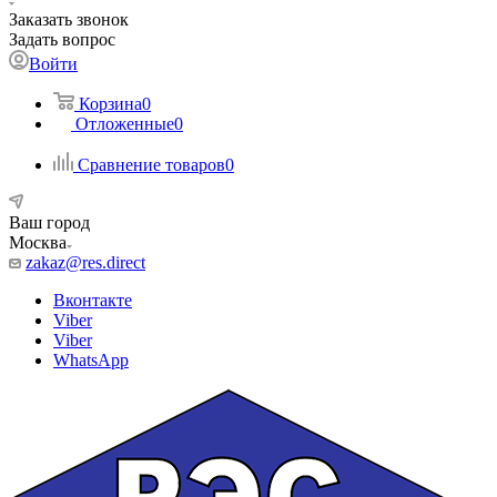
Заказать звонок
Задать вопрос
Войти
Корзина
0
Отложенные
0
Сравнение товаров
0
Ваш город
Москва
zakaz@res.direct
Вконтакте
Viber
Viber
WhatsApp