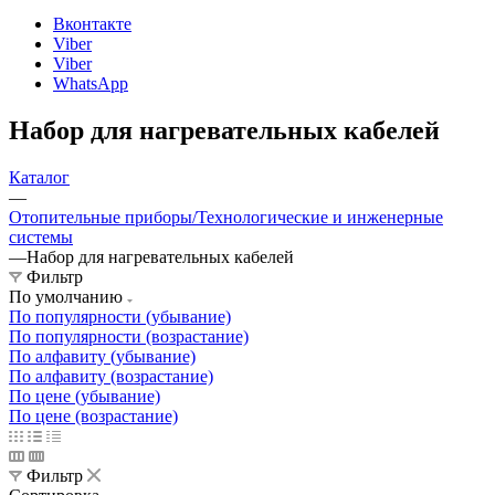
Вконтакте
Viber
Viber
WhatsApp
Набор для нагревательных кабелей
Каталог
—
Отопительные приборы/Технологические и инженерные
системы
—
Набор для нагревательных кабелей
Фильтр
По умолчанию
По популярности (убывание)
По популярности (возрастание)
По алфавиту (убывание)
По алфавиту (возрастание)
По цене (убывание)
По цене (возрастание)
Фильтр