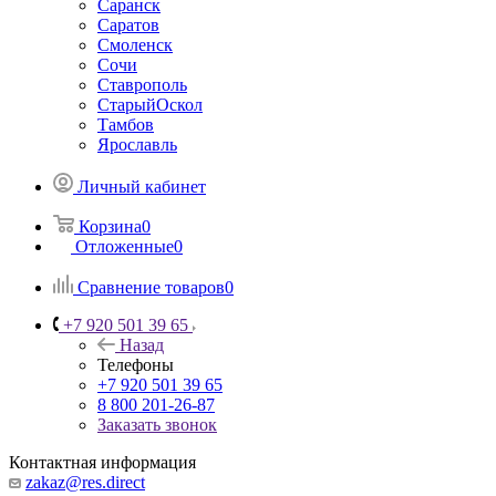
Саранск
Саратов
Смоленск
Сочи
Ставрополь
СтарыйОскол
Тамбов
Ярославль
Личный кабинет
Корзина
0
Отложенные
0
Сравнение товаров
0
+7 920 501 39 65
Назад
Телефоны
+7 920 501 39 65
8 800 201-26-87
Заказать звонок
Контактная информация
zakaz@res.direct