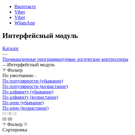
Вконтакте
Viber
Viber
WhatsApp
Интерфейсный модуль
Каталог
—
Промышленные программируемые логические контроллеры
—
Интерфейсный модуль
Фильтр
По умолчанию
По популярности (убывание)
По популярности (возрастание)
По алфавиту (убывание)
По алфавиту (возрастание)
По цене (убывание)
По цене (возрастание)
Фильтр
Сортировка