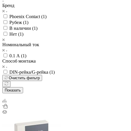
Бренд
Phoenix Contact (
1
)
Рубеж (
1
)
В наличии (
1
)
Нет (
1
)
Номинальный ток
0.1 А (
1
)
Способ монтажа
DIN-рейка/G-рейка (
1
)
Очистить фильтр
Показать