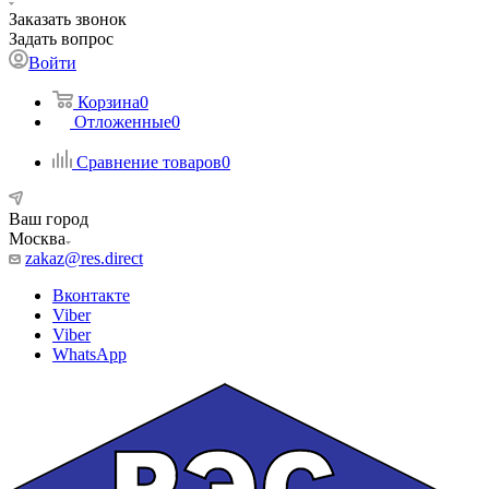
Заказать звонок
Задать вопрос
Войти
Корзина
0
Отложенные
0
Сравнение товаров
0
Ваш город
Москва
zakaz@res.direct
Вконтакте
Viber
Viber
WhatsApp