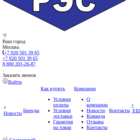
Ваш город
Москва
+7 920 501 39 65
+7 920 501 39 65
8 800 201-26-87
Заказать звонок
Войти
Как купить
Компания
Условия
О
оплаты
компании
+
Бренды
Условия
Новости
Контакты
ЕЩ
Новости
доставки
Команда
Гарантия
Отзывы
на товар
Контакты
Сравнение
0