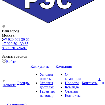
Ваш город
Москва
+7 920 501 39 65
+7 920 501 39 65
8 800 201-26-87
Заказать звонок
Войти
Как купить
Компания
Условия
О
оплаты
компании
+
Бренды
Условия
Новости
Контакты
ЕЩ
Новости
доставки
Команда
Гарантия
Отзывы
на товар
Контакты
Сравнение
0