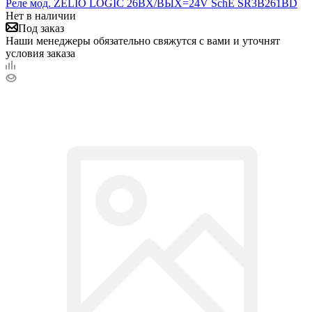
Реле мод. ZELIO LOGIC 26ВХ/ВЫХ=24V SchE SR3B261BD
Нет в наличии
Под заказ
Наши менеджеры обязательно свяжутся с вами и уточнят
условия заказа