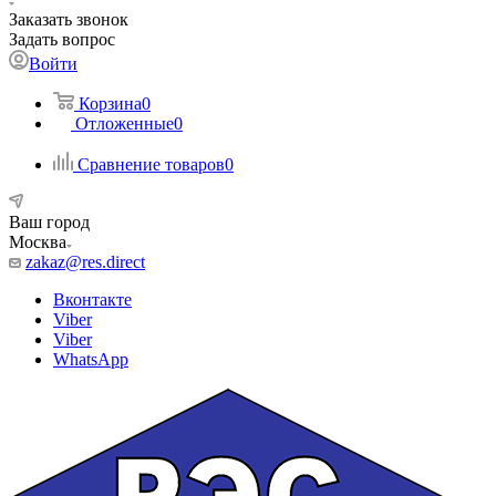
Заказать звонок
Задать вопрос
Войти
Корзина
0
Отложенные
0
Сравнение товаров
0
Ваш город
Москва
zakaz@res.direct
Вконтакте
Viber
Viber
WhatsApp