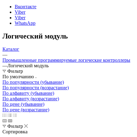
Вконтакте
Viber
Viber
WhatsApp
Логический модуль
Каталог
—
Промышленные программируемые логические контроллеры
—
Логический модуль
Фильтр
По умолчанию
По популярности (убывание)
По популярности (возрастание)
По алфавиту (убывание)
По алфавиту (возрастание)
По цене (убывание)
По цене (возрастание)
Фильтр
Сортировка