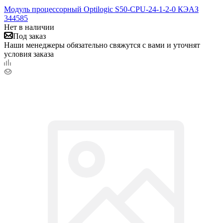
Модуль процессорный Optilogic S50-CPU-24-1-2-0 КЭАЗ
344585
Нет в наличии
Под заказ
Наши менеджеры обязательно свяжутся с вами и уточнят
условия заказа