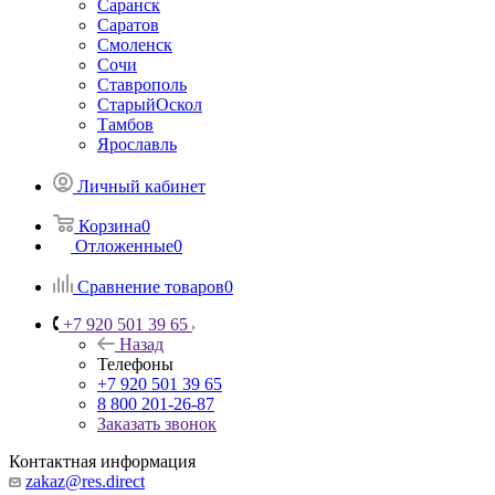
Саранск
Саратов
Смоленск
Сочи
Ставрополь
СтарыйОскол
Тамбов
Ярославль
Личный кабинет
Корзина
0
Отложенные
0
Сравнение товаров
0
+7 920 501 39 65
Назад
Телефоны
+7 920 501 39 65
8 800 201-26-87
Заказать звонок
Контактная информация
zakaz@res.direct