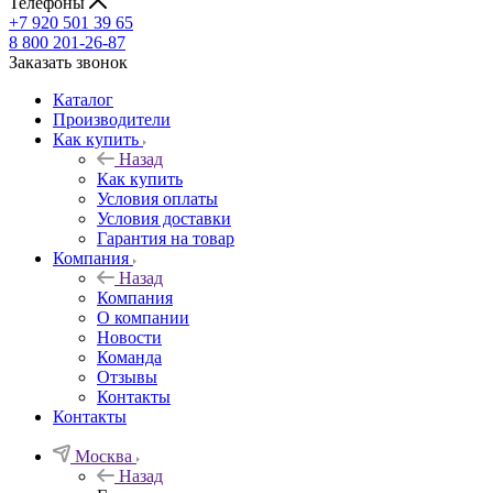
Телефоны
+7 920 501 39 65
8 800 201-26-87
Заказать звонок
Каталог
Производители
Как купить
Назад
Как купить
Условия оплаты
Условия доставки
Гарантия на товар
Компания
Назад
Компания
О компании
Новости
Команда
Отзывы
Контакты
Контакты
Москва
Назад