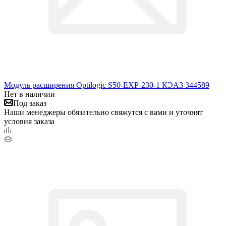
Модуль расширения Optilogic S50-EXP-230-1 КЭАЗ 344589
Нет в наличии
Под заказ
Наши менеджеры обязательно свяжутся с вами и уточнят
условия заказа