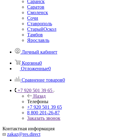
Саранск
Саратов
Смоленск
Сочи
Ставрополь
СтарыйОскол
Тамбов
Ярославль
Личный кабинет
Корзина
0
Отложенные
0
Сравнение товаров
0
+7 920 501 39 65
Назад
Телефоны
+7 920 501 39 65
8 800 201-26-87
Заказать звонок
Контактная информация
zakaz@res.direct