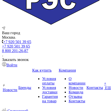
Ваш город
Москва
+7 920 501 39 65
+7 920 501 39 65
8 800 201-26-87
Заказать звонок
Войти
Как купить
Компания
Условия
О
оплаты
компании
+
Бренды
Условия
Новости
Контакты
ЕЩ
Новости
доставки
Команда
Гарантия
Отзывы
на товар
Контакты
Сравнение
0