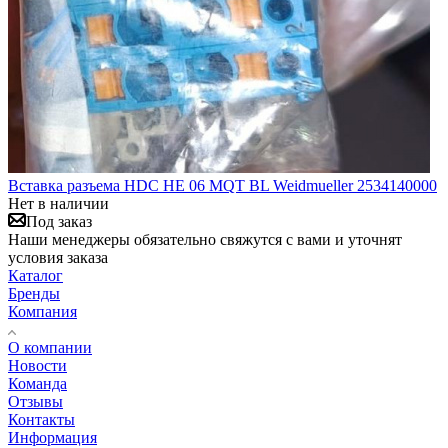
Вставка разъема HDC HE 06 MQT BL Weidmueller 2534140000
Нет в наличии
Под заказ
Наши менеджеры обязательно свяжутся с вами и уточнят
условия заказа
Каталог
Бренды
Компания
О компании
Новости
Команда
Отзывы
Контакты
Информация