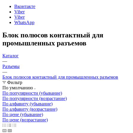
Вконтакте
Viber
Viber
WhatsApp
Блок полюсов контактный для
промышленных разъемов
Каталог
—
Разъемы
—
Блок полюсов контактный для промышленных разъемов
Фильтр
По умолчанию
По популярности (убывание)
По популярности (возрастание)
По алфавиту (убывание)
По алфавиту (возрастание)
По цене (убывание)
По цене (возрастание)