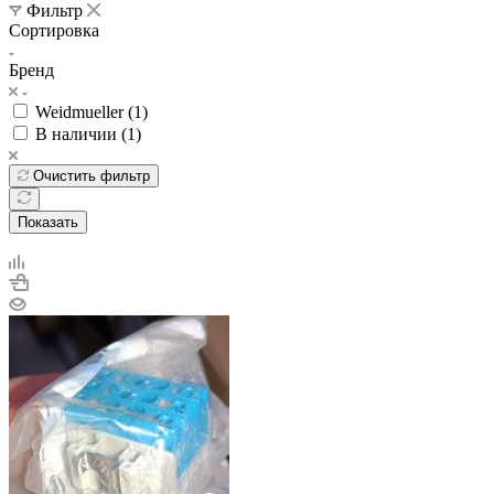
Фильтр
Сортировка
Бренд
Weidmueller (
1
)
В наличии (
1
)
Очистить фильтр
Показать