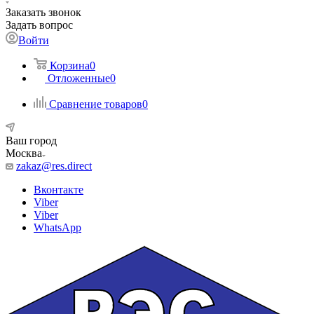
Заказать звонок
Задать вопрос
Войти
Корзина
0
Отложенные
0
Сравнение товаров
0
Ваш город
Москва
zakaz@res.direct
Вконтакте
Viber
Viber
WhatsApp