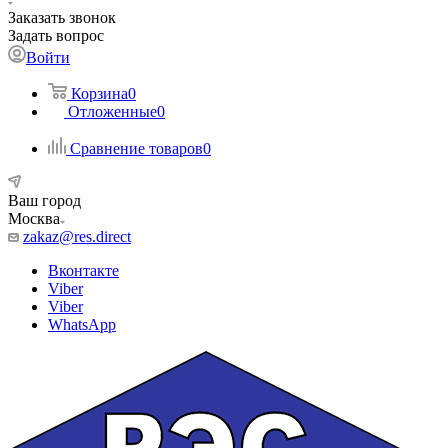
Заказать звонок
Задать вопрос
Войти
Корзина
0
Отложенные
0
Сравнение товаров
0
Ваш город
Москва
zakaz@res.direct
Вконтакте
Viber
Viber
WhatsApp