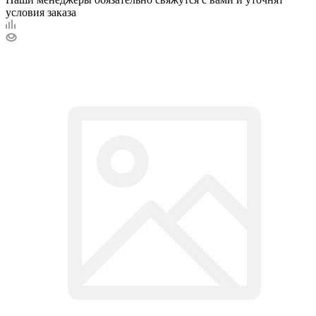
условия заказа