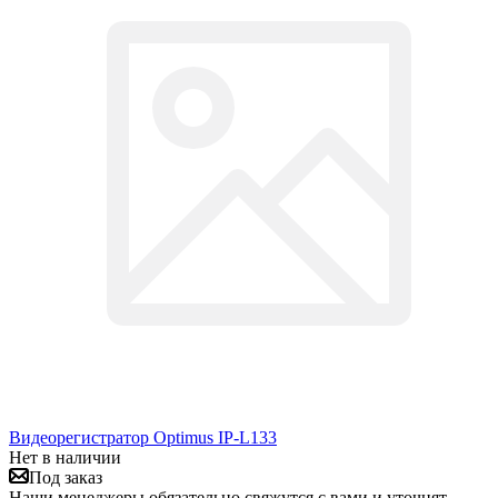
Видеорегистратор Optimus IP-L133
Нет в наличии
Под заказ
Наши менеджеры обязательно свяжутся с вами и уточнят