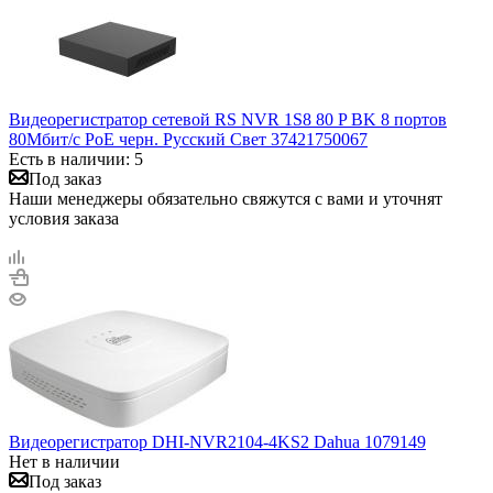
Видеорегистратор сетевой RS NVR 1S8 80 P BK 8 портов
80Мбит/с PoE черн. Русский Свет 37421750067
Есть в наличии: 5
Под заказ
Наши менеджеры обязательно свяжутся с вами и уточнят
условия заказа
Видеорегистратор DHI-NVR2104-4KS2 Dahua 1079149
Нет в наличии
Под заказ