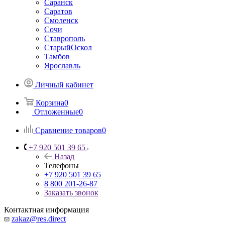
Саранск
Саратов
Смоленск
Сочи
Ставрополь
СтарыйОскол
Тамбов
Ярославль
Личный кабинет
Корзина
0
Отложенные
0
Сравнение товаров
0
+7 920 501 39 65
Назад
Телефоны
+7 920 501 39 65
8 800 201-26-87
Заказать звонок
Контактная информация
zakaz@res.direct