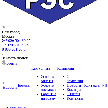
Ваш город
Москва
+7 920 501 39 65
+7 920 501 39 65
8 800 201-26-87
Заказать звонок
Войти
Как купить
Компания
Условия
О
оплаты
компании
+
Бренды
Условия
Новости
Контакты
ЕЩ
Новости
доставки
Команда
Гарантия
Отзывы
на товар
Контакты
Сравнение
0