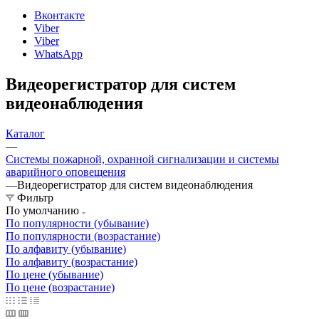
Вконтакте
Viber
Viber
WhatsApp
Видеорегистратор для систем
видеонаблюдения
Каталог
—
Системы пожарной, охранной сигнализации и системы
аварийного оповещения
—
Видеорегистратор для систем видеонаблюдения
Фильтр
По умолчанию
По популярности (убывание)
По популярности (возрастание)
По алфавиту (убывание)
По алфавиту (возрастание)
По цене (убывание)
По цене (возрастание)