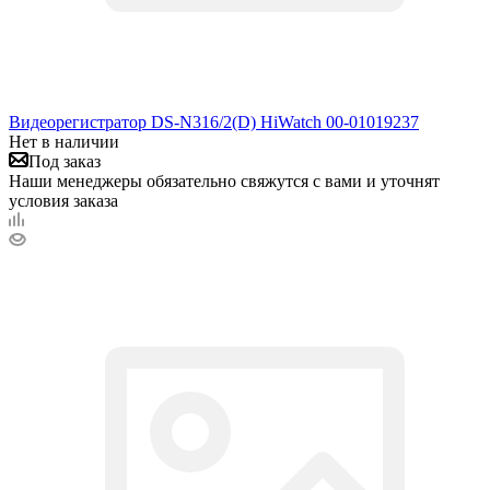
Видеорегистратор DS-N316/2(D) HiWatch 00-01019237
Нет в наличии
Под заказ
Наши менеджеры обязательно свяжутся с вами и уточнят
условия заказа