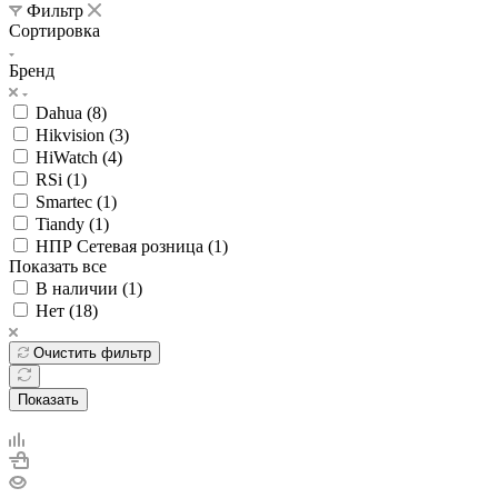
Фильтр
Сортировка
Бренд
Dahua (
8
)
Hikvision (
3
)
HiWatch (
4
)
RSi (
1
)
Smartec (
1
)
Tiandy (
1
)
НПР Сетевая розница (
1
)
Показать все
В наличии (
1
)
Нет (
18
)
Очистить фильтр
Показать