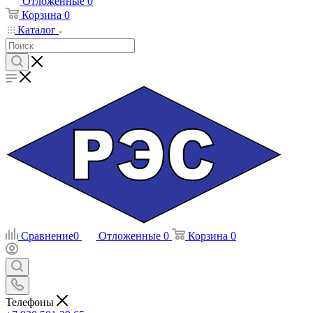
Отложенные
0
Корзина
0
Каталог
Сравнение
0
Отложенные
0
Корзина
0
Телефоны