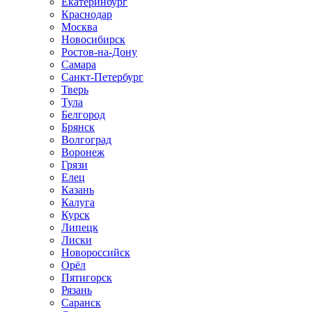
Екатеринбург
Краснодар
Москва
Новосибирск
Ростов-на-Дону
Самара
Санкт-Петербург
Тверь
Тула
Белгород
Брянск
Волгоград
Воронеж
Грязи
Елец
Казань
Калуга
Курск
Липецк
Лиски
Новороссийск
Орёл
Пятигорск
Рязань
Саранск