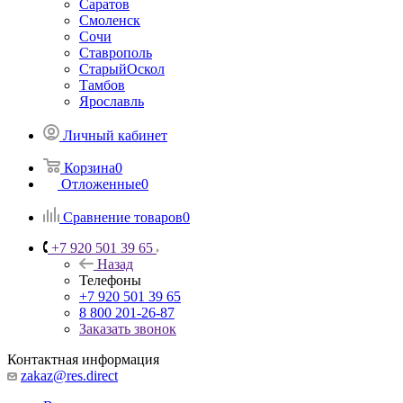
Саратов
Смоленск
Сочи
Ставрополь
СтарыйОскол
Тамбов
Ярославль
Личный кабинет
Корзина
0
Отложенные
0
Сравнение товаров
0
+7 920 501 39 65
Назад
Телефоны
+7 920 501 39 65
8 800 201-26-87
Заказать звонок
Контактная информация
zakaz@res.direct