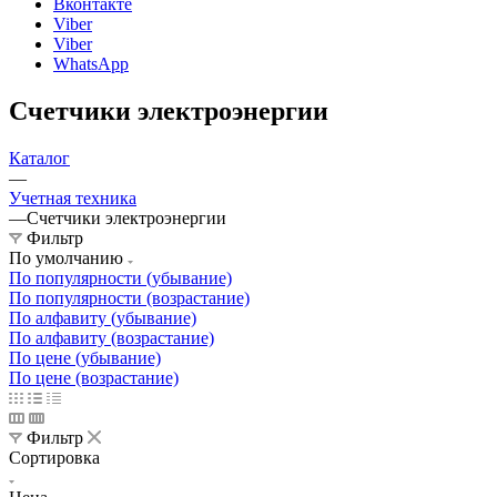
Вконтакте
Viber
Viber
WhatsApp
Счетчики электроэнергии
Каталог
—
Учетная техника
—
Счетчики электроэнергии
Фильтр
По умолчанию
По популярности (убывание)
По популярности (возрастание)
По алфавиту (убывание)
По алфавиту (возрастание)
По цене (убывание)
По цене (возрастание)
Фильтр
Сортировка